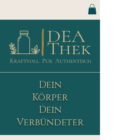
Dein
Körper
Dein
Verbündeter