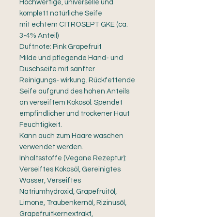
Hochwertige, universelle und
komplett natürliche Seife
mit echtem CITROSEPT GKE (ca.
3-4% Anteil)
Duftnote: Pink Grapefruit
Milde und pflegende Hand- und
Duschseife mit sanfter
Reinigungs- wirkung. Rückfettende
Seife aufgrund des hohen Anteils
an verseiftem Kokosöl. Spendet
empfindlicher und trockener Haut
Feuchtigkeit.
Kann auch zum Haare waschen
verwendet werden.
Inhaltsstoffe (Vegane Rezeptur):
Verseiftes Kokosöl, Gereinigtes
Wasser, Verseiftes
Natriumhydroxid
, Grapefruitöl,
Limone, Traubenkernöl, Rizinusöl,
Grapefruitkernextrakt,