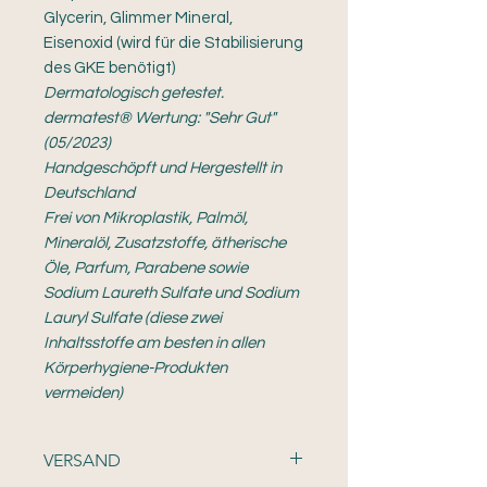
Glycerin, Glimmer Mineral,
Eisenoxid (wird für die Stabilisierung
des GKE benötigt)
Dermatologisch getestet.
dermatest® Wertung: "Sehr Gut"
(05/2023)
Handgeschöpft und Hergestellt in
Deutschland
Frei von Mikroplastik, Palmöl,
Mineralöl, Zusatzstoffe, ätherische
Öle, Parfum, Parabene sowie
Sodium Laureth Sulfate und Sodium
Lauryl Sulfate (diese zwei
Inhaltsstoffe am besten in allen
Körperhygiene-Produkten
vermeiden)
VERSAND