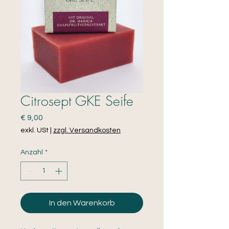
Citrosept GKE Seife
Preis
€ 9,00
exkl. USt
|
zzgl. Versandkosten
Anzahl
*
In den Warenkorb