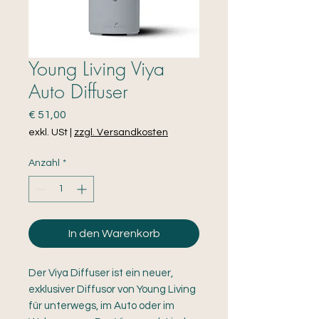
Young Living Viya
Auto Diffuser
Preis
€ 51,00
exkl. USt
|
zzgl. Versandkosten
Anzahl
*
In den Warenkorb
Der Viya Diffuser ist ein neuer,
exklusiver Diffusor von Young Living
für unterwegs, im Auto oder im