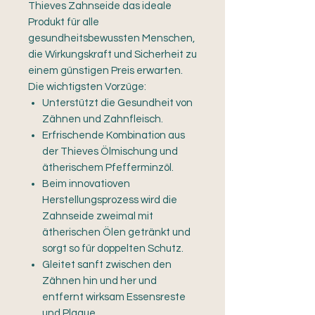
Thieves Zahnseide das ideale
Produkt für alle
gesundheitsbewussten Menschen,
die Wirkungskraft und Sicherheit zu
einem günstigen Preis erwarten.
Die wichtigsten Vorzüge:
Unterstützt die Gesundheit von
Zähnen und Zahnfleisch.
Erfrischende Kombination aus
der Thieves Ölmischung und
ätherischem Pfefferminzöl.
Beim innovatioven
Herstellungsprozess wird die
Zahnseide zweimal mit
ätherischen Ölen getränkt und
sorgt so für doppelten Schutz.
Gleitet sanft zwischen den
Zähnen hin und her und
entfernt wirksam Essensreste
und Plaque.