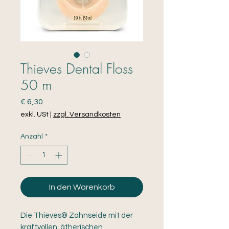
Thieves Dental Floss
50 m
Preis
€ 6,30
exkl. USt
|
zzgl. Versandkosten
Anzahl
*
In den Warenkorb
Die Thieves® Zahnseide mit der
kraftvollen, ätherischen