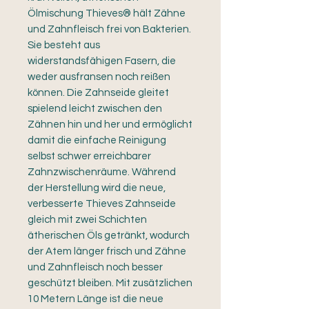
Ölmischung Thieves® hält Zähne
und Zahnfleisch frei von Bakterien.
Sie besteht aus
widerstandsfähigen Fasern, die
weder ausfransen noch reißen
können. Die Zahnseide gleitet
spielend leicht zwischen den
Zähnen hin und her und ermöglicht
damit die einfache Reinigung
selbst schwer erreichbarer
Zahnzwischenräume. Während
der Herstellung wird die neue,
verbesserte Thieves Zahnseide
gleich mit zwei Schichten
ätherischen Öls getränkt, wodurch
der Atem länger frisch und Zähne
und Zahnfleisch noch besser
geschützt bleiben. Mit zusätzlichen
10 Metern Länge ist die neue