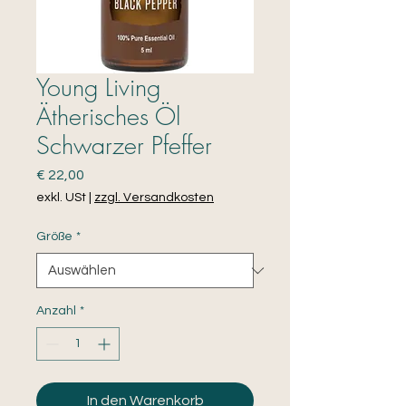
Young Living
Ätherisches Öl
Schwarzer Pfeffer
Preis
€ 22,00
exkl. USt
|
zzgl. Versandkosten
Größe
*
Anzahl
*
In den Warenkorb